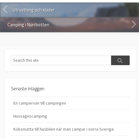
Utrustning och kläder
Camping i Norrbotten
Search
Search
Senaste Inläggen
En campervan till campingen
Husvagnscamping
Köksmatta till husbilen när man campar i norra Sverige