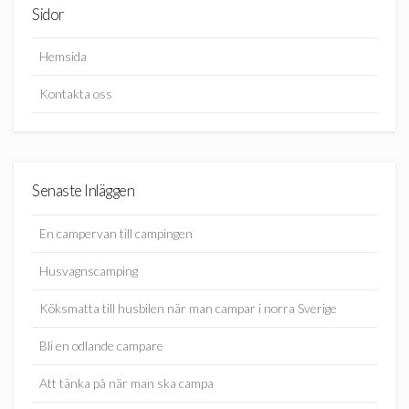
Sidor
Hemsida
Kontakta oss
Senaste Inläggen
En campervan till campingen
Husvagnscamping
Köksmatta till husbilen när man campar i norra Sverige
Bli en odlande campare
Att tänka på när man ska campa