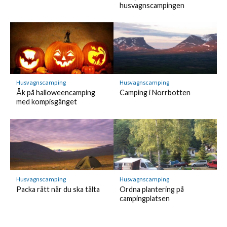
husvagnscampingen
Husvagnscamping
Husvagnscamping
Åk på halloweencamping
Camping i Norrbotten
med kompisgänget
Husvagnscamping
Husvagnscamping
Packa rätt när du ska tälta
Ordna plantering på
campingplatsen