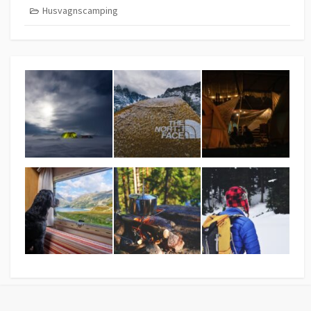
Husvagnscamping