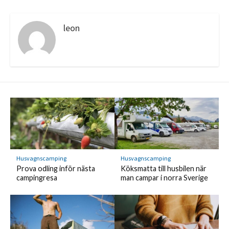
leon
Husvagnscamping
Husvagnscamping
Prova odling inför nästa
Köksmatta till husbilen när
campingresa
man campar i norra Sverige