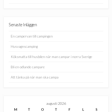
Senaste Inläggen
En campervan till campingen
Husvagnscamping
Köksmatta till husbilen när man campar i norra Sverige
Bli en odlande campare
Att tänka på när man ska campa
augusti 2026
M
T
O
T
F
L
S