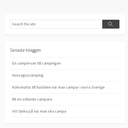
Search
Search
Senaste Inläggen
En campervan till campingen
Husvagnscamping
Köksmatta till husbilen när man campar i norra Sverige
Bli en odlande campare
Att tänka på när man ska campa