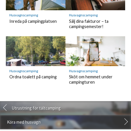
Husvagnscamping
Husvagnscamping
Inreda på campingplatsen
Sälj dina fakturor – ta
campingsemester!
Husvagnscamping
Husvagnscamping
Ordna toalett på camping
Sköt om hemmet under
campingturen
Utrustning för tältcamping
Köra med husvagn