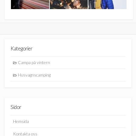
Kategorier
Campa på vintern
Husvagnscamping
Sidor
Hemsida
Kontakta oss