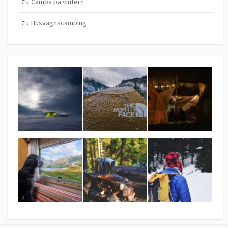
Campa på vintern
Husvagnscamping