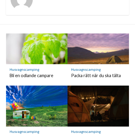
Husvagnscamping
Husvagnscamping
Bli en odlande campare
Packa rätt när du ska tälta
Husvagnscamping
Husvagnscamping