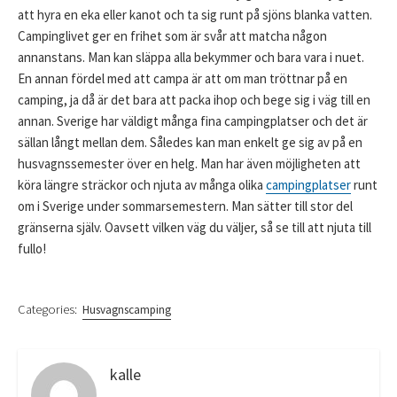
att hyra en eka eller kanot och ta sig runt på sjöns blanka vatten.
Campinglivet ger en frihet som är svår att matcha någon
annanstans. Man kan släppa alla bekymmer och bara vara i nuet.
En annan fördel med att campa är att om man tröttnar på en
camping, ja då är det bara att packa ihop och bege sig i väg till en
annan. Sverige har väldigt många fina campingplatser och det är
sällan långt mellan dem. Således kan man enkelt ge sig av på en
husvagnssemester över en helg. Man har även möjligheten att
köra längre sträckor och njuta av många olika
campingplatser
runt
om i Sverige under sommarsemestern. Man sätter till stor del
gränserna själv. Oavsett vilken väg du väljer, så se till att njuta till
fullo!
Categories:
Husvagnscamping
kalle