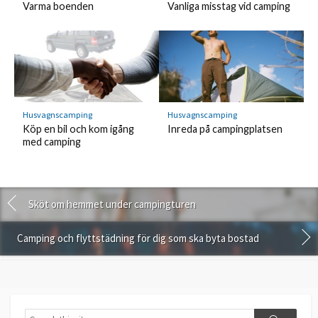
Varma boenden
Vanliga misstag vid camping
Husvagnscamping
Husvagnscamping
Köp en bil och kom igång
Inreda på campingplatsen
med camping
Sköt om hemmet under campingturen
Camping och flyttstädning för dig som ska byta bostad
Search