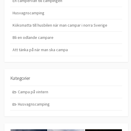
En campervan till campingen
Husvagnscamping
Köksmatta till husbilen när man campar i norra Sverige
Bli en odlande campare
Att tänka på när man ska campa
Kategorier
Campa på vintern
Husvagnscamping