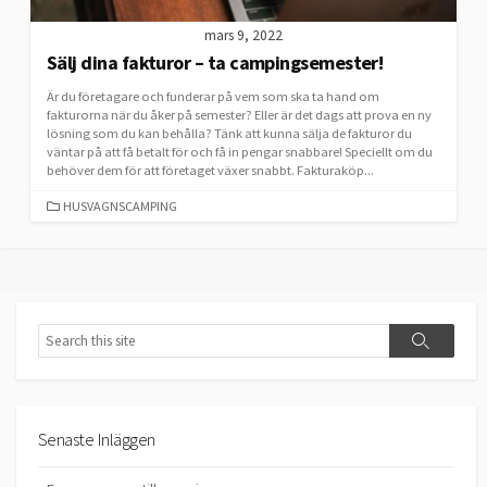
mars 9, 2022
Sälj dina fakturor – ta campingsemester!
Är du företagare och funderar på vem som ska ta hand om
fakturorna när du åker på semester? Eller är det dags att prova en ny
lösning som du kan behålla? Tänk att kunna sälja de fakturor du
väntar på att få betalt för och få in pengar snabbare! Speciellt om du
behöver dem för att företaget växer snabbt. Fakturaköp...
CATEGORIES
HUSVAGNSCAMPING
Search
Search
Senaste Inläggen