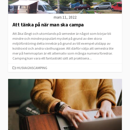
mars 11, 2022
Att tänka på när man ska campa
Att åka långt och utomlands på semester är något som börjar bli
mindre och mindre populärt mycket på grund av den stora
miljöförstöring detta innebär på grund av till exempel utsläpp av
koldioxid och andra växthusgaser. Att därför välja att semestra lite
mer på hemmaplan är ett alternativ som många numera föredrar.
Camping kan vara ett fantastiskt sätt att praktisera...
CATEGORIES
HUSVAGNSCAMPING